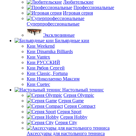
Любительские
Профессиональные
Игровая серия
Суперпрофессиональные
Эксклюзивные
Бильярдные кии
Кии Weekend
Кии Dinamika Billiards
Кии Vantex
Кии РУССКИЙ
Кии Рябов Сергей
Кии Classic, Fortuna
Кии Николаенко Максим
Кии Cuetec
Настольный теннис
Серия Olympic
Серия Game
Серия Compact
Серия Sport
Серия Hobby
Серия City
Аксессуары для настольного тенниса