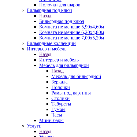
Полочки для шаров
Бильярдная под ключ
Назад
Бильярдная под ключ
Комната не меньше 5,90х4,60м
Комната не меньше 6,20х4,80м
Комната не меньше 7,00х5,20м
Бильярдные коллекции
Интерьер и мебель
Назад
Интерьер и мебель
Мебель для бильярдной
Назад
Мебель для бильярдной
Зеркала
Полочки
Рамы под картины
Столики
Табуреты
Тумбы
Часы
Мини-бары
Услуги
Назад
Услуги