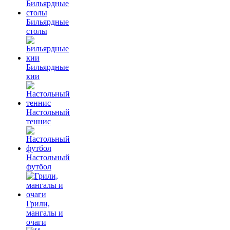
Бильярдные
столы
Бильярдные
кии
Настольный
теннис
Настольный
футбол
Грили,
мангалы и
очаги