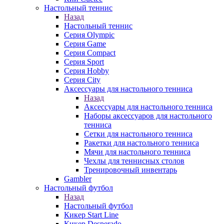
Настольный теннис
Назад
Настольный теннис
Серия Olympic
Серия Game
Серия Compact
Серия Sport
Серия Hobby
Серия City
Аксессуары для настольного тенниса
Назад
Аксессуары для настольного тенниса
Наборы аксессуаров для настольного
тенниса
Сетки для настольного тенниса
Ракетки для настольного тенниса
Мячи для настольного тенниса
Чехлы для теннисных столов
Тренировочный инвентарь
Gambler
Настольный футбол
Назад
Настольный футбол
Кикер Start Line
Кикер Desperado