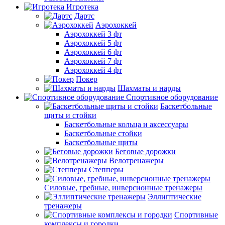
Игротека
Дартс
Аэрохоккей
Аэрохоккей 3 фт
Аэрохоккей 5 фт
Аэрохоккей 6 фт
Аэрохоккей 7 фт
Аэрохоккей 4 фт
Покер
Шахматы и нарды
Спортивное оборудование
Баскетбольные
щиты и стойки
Баскетбольные кольца и аксессуары
Баскетбольные стойки
Баскетбольные щиты
Беговые дорожки
Велотренажеры
Степперы
Силовые, гребные, инверсионные тренажеры
Эллиптические
тренажеры
Спортивные
комплексы и городки