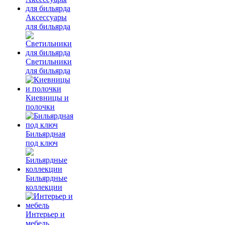
Аксессуары
для бильярда
Светильники
для бильярда
Киевницы и
полочки
Бильярдная
под ключ
Бильярдные
коллекции
Интерьер и
мебель