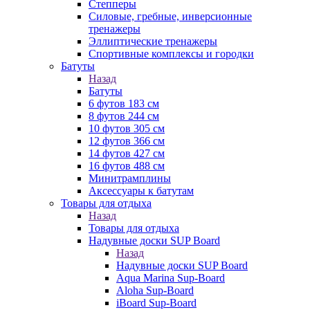
Степперы
Силовые, гребные, инверсионные
тренажеры
Эллиптические тренажеры
Спортивные комплексы и городки
Батуты
Назад
Батуты
6 футов 183 см
8 футов 244 см
10 футов 305 см
12 футов 366 см
14 футов 427 см
16 футов 488 см
Минитрамплины
Аксессуары к батутам
Товары для отдыха
Назад
Товары для отдыха
Надувные доски SUP Board
Назад
Надувные доски SUP Board
Aqua Marina Sup-Board
Aloha Sup-Board
iBoard Sup-Board