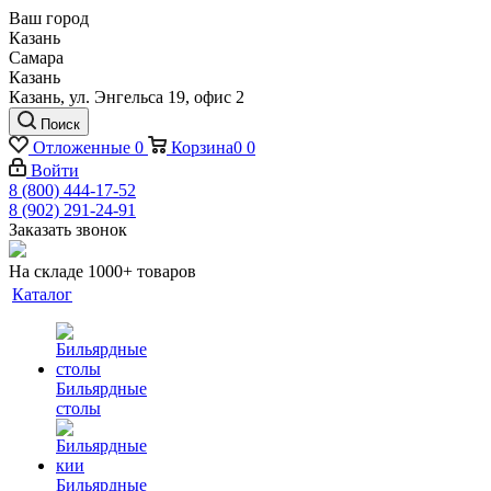
Ваш город
Казань
Самара
Казань
Казань, ул. Энгельса 19, офис 2
Поиск
Отложенные
0
Корзина
0
0
Войти
8 (800) 444-17-52
8 (902) 291-24-91
Заказать звонок
На складе 1000+ товаров
Каталог
Бильярдные
столы
Бильярдные