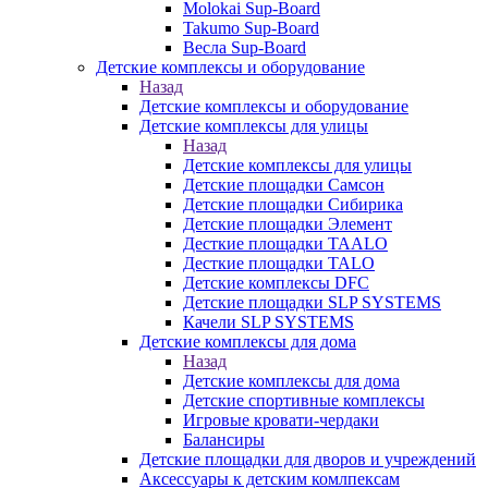
Molokai Sup-Board
Takumo Sup-Board
Весла Sup-Board
Детские комплексы и оборудование
Назад
Детские комплексы и оборудование
Детские комплексы для улицы
Назад
Детские комплексы для улицы
Детские площадки Самсон
Детские площадки Сибирика
Детские площадки Элемент
Десткие площадки TAALO
Десткие площадки TALO
Детские комплексы DFC
Детские площадки SLP SYSTEMS
Качели SLP SYSTEMS
Детские комплексы для дома
Назад
Детские комплексы для дома
Детские спортивные комплексы
Игровые кровати-чердаки
Балансиры
Детские площадки для дворов и учреждений
Аксессуары к детским комлпексам