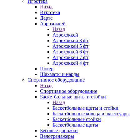
Игротека
Назад
Игротека
Дартс
Аэрохоккей
Назад
Аэрохоккей
Аэрохоккей 3 фт
Аэрохоккей 5 фт
Аэрохоккей 6 фт
Аэрохоккей 7 фт
Аэрохоккей 4 фт
Покер
Шахматы и нарды
Спортивное оборудование
Назад
Спортивное оборудование
Баскетбольные щиты и стойки
Назад
Баскетбольные щиты и стойки
Баскетбольные кольца и аксессуары
Баскетбольные стойки
Баскетбольные щиты
Беговые дорожки
Велотренажеры