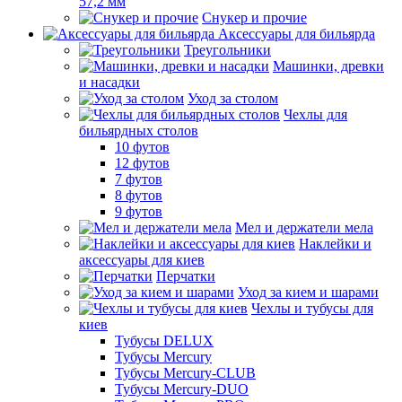
57,2 мм
Снукер и прочие
Аксессуары для бильярда
Треугольники
Машинки, древки
и насадки
Уход за столом
Чехлы для
бильярдных столов
10 футов
12 футов
7 футов
8 футов
9 футов
Мел и держатели мела
Наклейки и
аксессуары для киев
Перчатки
Уход за кием и шарами
Чехлы и тубусы для
киев
Тубусы DELUX
Тубусы Mercury
Тубусы Mercury-CLUB
Тубусы Mercury-DUO