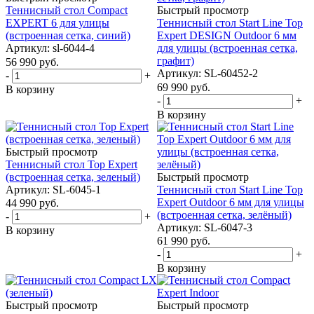
Теннисный стол Compact
Быстрый просмотр
EXPERT 6 для улицы
Теннисный стол Start Line Top
(встроенная сетка, синий)
Expert DESIGN Outdoor 6 мм
Артикул: sl-6044-4
для улицы (встроенная сетка,
графит)
56 990
руб.
Артикул: SL-60452-2
-
+
69 990
руб.
В корзину
-
+
В корзину
Быстрый просмотр
Теннисный стол Top Expert
(встроенная сетка, зеленый)
Быстрый просмотр
Артикул: SL-6045-1
Теннисный стол Start Line Top
Expert Outdoor 6 мм для улицы
44 990
руб.
(встроенная сетка, зелёный)
-
+
Артикул: SL-6047-3
В корзину
61 990
руб.
-
+
В корзину
Быстрый просмотр
Быстрый просмотр