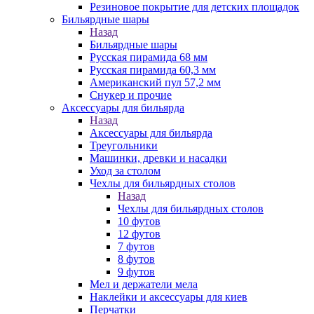
Резиновое покрытие для детских площадок
Бильярдные шары
Назад
Бильярдные шары
Русская пирамида 68 мм
Русская пирамида 60,3 мм
Американский пул 57,2 мм
Снукер и прочие
Аксессуары для бильярда
Назад
Аксессуары для бильярда
Треугольники
Машинки, древки и насадки
Уход за столом
Чехлы для бильярдных столов
Назад
Чехлы для бильярдных столов
10 футов
12 футов
7 футов
8 футов
9 футов
Мел и держатели мела
Наклейки и аксессуары для киев
Перчатки