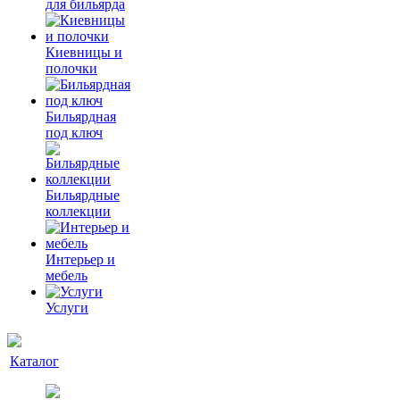
для бильярда
Киевницы и
полочки
Бильярдная
под ключ
Бильярдные
коллекции
Интерьер и
мебель
Услуги
Каталог