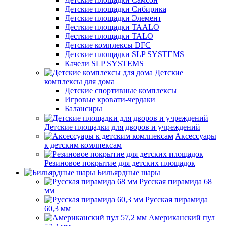
Детские площадки Сибирика
Детские площадки Элемент
Десткие площадки TAALO
Десткие площадки TALO
Детские комплексы DFC
Детские площадки SLP SYSTEMS
Качели SLP SYSTEMS
Детские
комплексы для дома
Детские спортивные комплексы
Игровые кровати-чердаки
Балансиры
Детские площадки для дворов и учреждений
Аксессуары
к детским комлпексам
Резиновое покрытие для детских площадок
Бильярдные шары
Русская пирамида 68
мм
Русская пирамида
60,3 мм
Американский пул