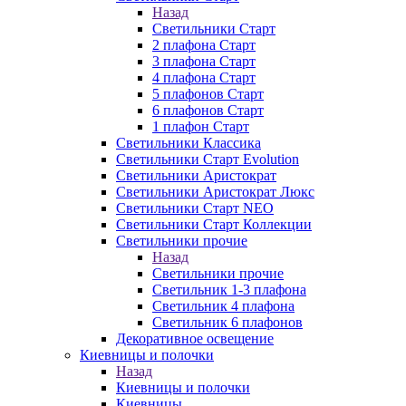
Назад
Светильники Старт
2 плафона Старт
3 плафона Старт
4 плафона Старт
5 плафонов Старт
6 плафонов Старт
1 плафон Старт
Светильники Классика
Светильники Старт Evolution
Светильники Аристократ
Светильники Аристократ Люкс
Светильники Старт NEO
Светильники Старт Коллекции
Светильники прочие
Назад
Светильники прочие
Светильник 1-3 плафона
Светильник 4 плафона
Светильник 6 плафонов
Декоративное освещение
Киевницы и полочки
Назад
Киевницы и полочки
Киевницы