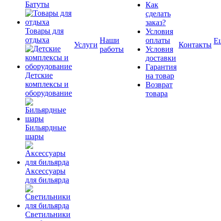
Батуты
Как
сделать
заказ?
Товары для
Условия
отдыха
Наши
оплаты
Е
Услуги
Контакты
работы
Условия
доставки
Гарантия
Детские
на товар
комплексы и
Возврат
оборудование
товара
Бильярдные
шары
Аксессуары
для бильярда
Светильники