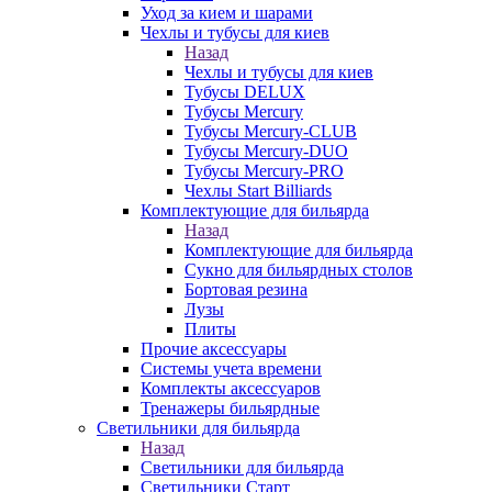
Уход за кием и шарами
Чехлы и тубусы для киев
Назад
Чехлы и тубусы для киев
Тубусы DELUX
Тубусы Mercury
Тубусы Mercury-CLUB
Тубусы Mercury-DUO
Тубусы Mercury-PRO
Чехлы Start Billiards
Комплектующие для бильярда
Назад
Комплектующие для бильярда
Сукно для бильярдных столов
Бортовая резина
Лузы
Плиты
Прочие аксессуары
Системы учета времени
Комплекты аксессуаров
Тренажеры бильярдные
Светильники для бильярда
Назад
Светильники для бильярда
Светильники Старт