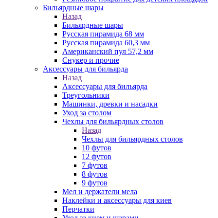
Бильярдные шары
Назад
Бильярдные шары
Русская пирамида 68 мм
Русская пирамида 60,3 мм
Американский пул 57,2 мм
Снукер и прочие
Аксессуары для бильярда
Назад
Аксессуары для бильярда
Треугольники
Машинки, древки и насадки
Уход за столом
Чехлы для бильярдных столов
Назад
Чехлы для бильярдных столов
10 футов
12 футов
7 футов
8 футов
9 футов
Мел и держатели мела
Наклейки и аксессуары для киев
Перчатки
Уход за кием и шарами