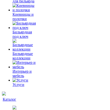
для бильярда
Киевницы и
полочки
Бильярдная
под ключ
Бильярдные
коллекции
Интерьер и
мебель
Услуги
Каталог