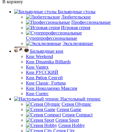
В корзину
Бильярдные столы
Любительские
Профессиональные
Игровая серия
Суперпрофессиональные
Эксклюзивные
Бильярдные кии
Кии Weekend
Кии Dinamika Billiards
Кии Vantex
Кии РУССКИЙ
Кии Рябов Сергей
Кии Classic, Fortuna
Кии Николаенко Максим
Кии Cuetec
Настольный теннис
Серия Olympic
Серия Game
Серия Compact
Серия Sport
Серия Hobby
Серия City