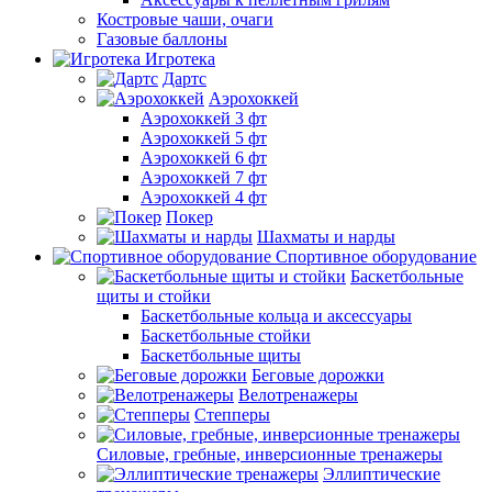
Костровые чаши, очаги
Газовые баллоны
Игротека
Дартс
Аэрохоккей
Аэрохоккей 3 фт
Аэрохоккей 5 фт
Аэрохоккей 6 фт
Аэрохоккей 7 фт
Аэрохоккей 4 фт
Покер
Шахматы и нарды
Спортивное оборудование
Баскетбольные
щиты и стойки
Баскетбольные кольца и аксессуары
Баскетбольные стойки
Баскетбольные щиты
Беговые дорожки
Велотренажеры
Степперы
Силовые, гребные, инверсионные тренажеры
Эллиптические