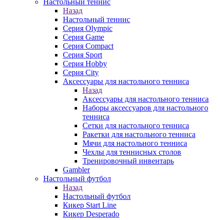
Настольный теннис
Назад
Настольный теннис
Серия Olympic
Серия Game
Серия Compact
Серия Sport
Серия Hobby
Серия City
Аксессуары для настольного тенниса
Назад
Аксессуары для настольного тенниса
Наборы аксессуаров для настольного
тенниса
Сетки для настольного тенниса
Ракетки для настольного тенниса
Мячи для настольного тенниса
Чехлы для теннисных столов
Тренировочный инвентарь
Gambler
Настольный футбол
Назад
Настольный футбол
Кикер Start Line
Кикер Desperado