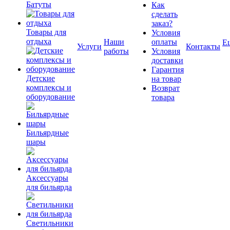
Батуты
Как
сделать
заказ?
Товары для
Условия
отдыха
Наши
оплаты
Е
Услуги
Контакты
работы
Условия
доставки
Гарантия
Детские
на товар
комплексы и
Возврат
оборудование
товара
Бильярдные
шары
Аксессуары
для бильярда
Светильники