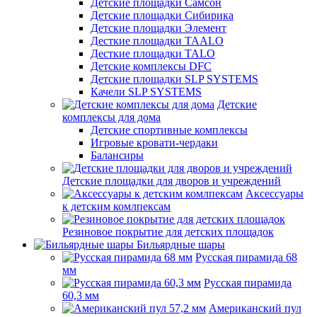
Детские площадки Самсон
Детские площадки Сибирика
Детские площадки Элемент
Десткие площадки TAALO
Десткие площадки TALO
Детские комплексы DFC
Детские площадки SLP SYSTEMS
Качели SLP SYSTEMS
Детские
комплексы для дома
Детские спортивные комплексы
Игровые кровати-чердаки
Балансиры
Детские площадки для дворов и учреждений
Аксессуары
к детским комлпексам
Резиновое покрытие для детских площадок
Бильярдные шары
Русская пирамида 68
мм
Русская пирамида
60,3 мм
Американский пул