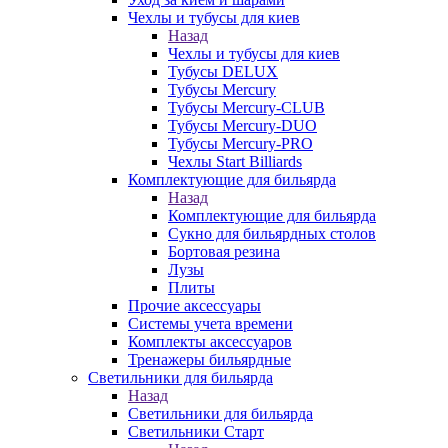
Чехлы и тубусы для киев
Назад
Чехлы и тубусы для киев
Тубусы DELUX
Тубусы Mercury
Тубусы Mercury-CLUB
Тубусы Mercury-DUO
Тубусы Mercury-PRO
Чехлы Start Billiards
Комплектующие для бильярда
Назад
Комплектующие для бильярда
Сукно для бильярдных столов
Бортовая резина
Лузы
Плиты
Прочие аксессуары
Системы учета времени
Комплекты аксессуаров
Тренажеры бильярдные
Светильники для бильярда
Назад
Светильники для бильярда
Светильники Старт