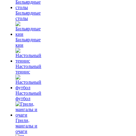
Бильярдные
столы
Бильярдные
кии
Настольный
теннис
Настольный
футбол
Грили,
мангалы и
очаги