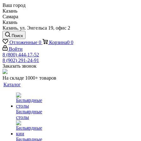
Ваш город
Казань
Самара
Казань
Казань, ул. Энгельса 19, офис 2
Поиск
Отложенные
0
Корзина
0
0
Войти
8 (800) 444-17-52
8 (902) 291-24-91
Заказать звонок
На складе 1000+ товаров
Каталог
Бильярдные
столы
Бильярдные