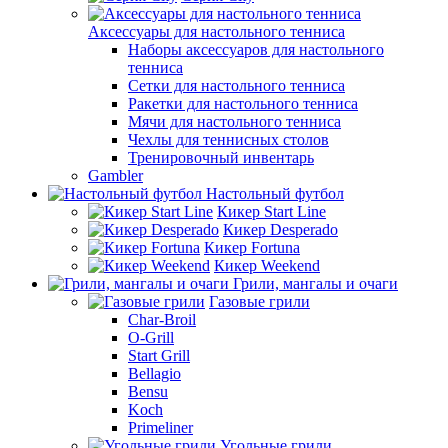
Аксессуары для настольного тенниса
Наборы аксессуаров для настольного
тенниса
Сетки для настольного тенниса
Ракетки для настольного тенниса
Мячи для настольного тенниса
Чехлы для теннисных столов
Тренировочный инвентарь
Gambler
Настольный футбол
Кикер Start Line
Кикер Desperado
Кикер Fortuna
Кикер Weekend
Грили, мангалы и очаги
Газовые грили
Char-Broil
O-Grill
Start Grill
Bellagio
Bensu
Koch
Primeliner
Угольные грили