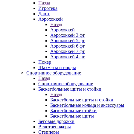
Назад
Игротека
Дартс
Аэрохоккей
Назад
Аэрохоккей
Аэрохоккей 3 фт
Аэрохоккей 5 фт
Аэрохоккей 6 фт
Аэрохоккей 7 фт
Аэрохоккей 4 фт
Покер
Шахматы и нарды
Спортивное оборудование
Назад
Спортивное оборудование
Баскетбольные щиты и стойки
Назад
Баскетбольные щиты и стойки
Баскетбольные кольца и аксессуары
Баскетбольные стойки
Баскетбольные щиты
Беговые дорожки
Велотренажеры
Степперы