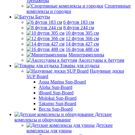
тренажеры
Спортивные
комплексы и городки
Батуты
6 футов 183 см
8 футов 244 см
10 футов 305 см
12 футов 366 см
14 футов 427 см
16 футов 488 см
Минитрамплины
Аксессуары к батутам
Товары для отдыха
Надувные доски
SUP Board
Aqua Marina Sup-Board
Aloha Sup-Board
iBoard Sup-Board
Molokai Sup-Board
Takumo Sup-Board
Весла Sup-Board
Детские
комплексы и оборудование
Детские
комплексы для улицы