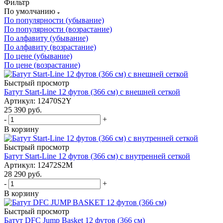
Фильтр
По умолчанию
По популярности (убывание)
По популярности (возрастание)
По алфавиту (убывание)
По алфавиту (возрастание)
По цене (убывание)
По цене (возрастание)
Быстрый просмотр
Батут Start-Line 12 футов (366 см) с внешней сеткой
Артикул: 12470S2Y
25 390
руб.
-
+
В корзину
Быстрый просмотр
Батут Start-Line 12 футов (366 см) с внутренней сеткой
Артикул: 12472S2M
28 290
руб.
-
+
В корзину
Быстрый просмотр
Батут DFC Jump Basket 12 футов (366 см)