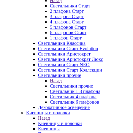
Назад
Светильники Старт
2 плафона Старт
3 плафона Старт
4 плафона Старт
5 плафонов Старт
6 плафонов Старт
1 плафон Старт
Светильники Классика
Светильники Старт Evolution
Светильники Аристократ
Светильники Аристократ Люкс
Светильники Старт NEO
Светильники Старт Коллекции
Светильники прочие
Назад
Светильники прочие
Светильник 1-3 плафона
Светильник 4 плафона
Светильник 6 плафонов
Декоративное освещение
Киевницы и полочки
Назад
Киевницы и полочки
Киевницы