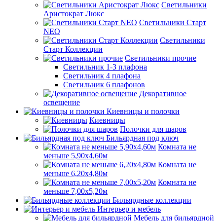
Светильники
Аристократ Люкс
Светильники Старт
NEO
Светильники
Старт Коллекции
Светильники прочие
Светильник 1-3 плафона
Светильник 4 плафона
Светильник 6 плафонов
Декоративное
освещение
Киевницы и полочки
Киевницы
Полочки для шаров
Бильярдная под ключ
Комната не
меньше 5,90х4,60м
Комната не
меньше 6,20х4,80м
Комната не
меньше 7,00х5,20м
Бильярдные коллекции
Интерьер и мебель
Мебель для бильярдной