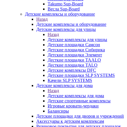
Takumo Sup-Board
Весла Sup-Board
Детские комплексы и оборудование
Назад
Детские комплексы и оборудование
Детские комплексы для улицы
Назад
Детские комплексы для улицы
Детские площадки Самсон
Детские площадки Сибирика
Детские площадки Элемент
Десткие площадки TAALO
Десткие площадки TALO
Детские комплексы DFC
Детские площадки SLP SYSTEMS
Качели SLP SYSTEMS
Детские комплексы для дома
Назад
Детские комплексы для дома
Детские спортивные комплексы
Игровые кровати-чердаки
Балансиры
Детские площадки для дворов и учреждений
Аксессуары к детским комлпексам
Резиновое покрытие для детских площадок