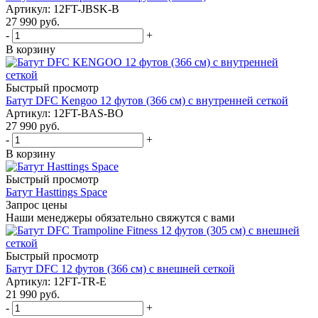
Артикул: 12FT-JBSK-B
27 990
руб.
-
+
В корзину
Быстрый просмотр
Батут DFC Kengoo 12 футов (366 см) с внутренней сеткой
Артикул: 12FT-BAS-BO
27 990
руб.
-
+
В корзину
Быстрый просмотр
Батут Hasttings Space
Запрос цены
Наши менеджеры обязательно свяжутся с вами
Быстрый просмотр
Батут DFC 12 футов (366 см) с внешней сеткой
Артикул: 12FT-TR-E
21 990
руб.
-
+