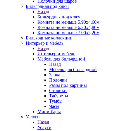
Полочки для шаров
Бильярдная под ключ
Назад
Бильярдная под ключ
Комната не меньше 5,90х4,60м
Комната не меньше 6,20х4,80м
Комната не меньше 7,00х5,20м
Бильярдные коллекции
Интерьер и мебель
Назад
Интерьер и мебель
Мебель для бильярдной
Назад
Мебель для бильярдной
Зеркала
Полочки
Рамы под картины
Столики
Табуреты
Тумбы
Часы
Мини-бары
Услуги
Назад
Услуги