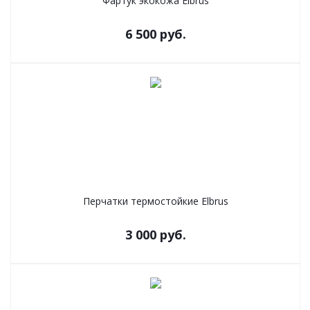
Фартук экокожа Elbrus
6 500
руб.
Перчатки термостойкие Elbrus
3 000
руб.