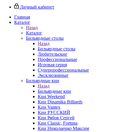
Личный кабинет
Главная
Каталог
Назад
Каталог
Бильярдные столы
Назад
Бильярдные столы
Любительские
Профессиональные
Игровая серия
Суперпрофессиональные
Эксклюзивные
Бильярдные кии
Назад
Бильярдные кии
Кии Weekend
Кии Dinamika Billiards
Кии Vantex
Кии РУССКИЙ
Кии Рябов Сергей
Кии Classic, Fortuna
Кии Николаенко Максим