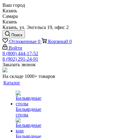
Ваш город
Казань
Самара
Казань
Казань, ул. Энгельса 19, офис 2
Поиск
Отложенные
0
Корзина
0
0
Войти
8 (800) 444-17-52
8 (902) 291-24-91
Заказать звонок
На складе 1000+ товаров
Каталог
Бильярдные
столы
Бильярдные