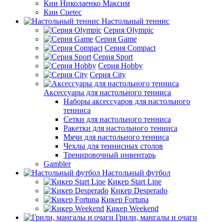
Кии Николаенко Максим
Кии Cuetec
Настольный теннис
Серия Olympic
Серия Game
Серия Compact
Серия Sport
Серия Hobby
Серия City
Аксессуары для настольного тенниса
Наборы аксессуаров для настольного
тенниса
Сетки для настольного тенниса
Ракетки для настольного тенниса
Мячи для настольного тенниса
Чехлы для теннисных столов
Тренировочный инвентарь
Gambler
Настольный футбол
Кикер Start Line
Кикер Desperado
Кикер Fortuna
Кикер Weekend
Грили, мангалы и очаги