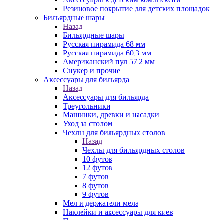
Резиновое покрытие для детских площадок
Бильярдные шары
Назад
Бильярдные шары
Русская пирамида 68 мм
Русская пирамида 60,3 мм
Американский пул 57,2 мм
Снукер и прочие
Аксессуары для бильярда
Назад
Аксессуары для бильярда
Треугольники
Машинки, древки и насадки
Уход за столом
Чехлы для бильярдных столов
Назад
Чехлы для бильярдных столов
10 футов
12 футов
7 футов
8 футов
9 футов
Мел и держатели мела
Наклейки и аксессуары для киев