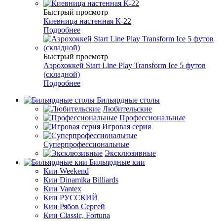
Быстрый просмотр
Киевница настенная К-22
Подробнее
Быстрый просмотр
Аэрохоккей Start Line Play Transform Ice 5 футов
(складной)
Подробнее
Бильярдные столы
Любительские
Профессиональные
Игровая серия
Суперпрофессиональные
Эксклюзивные
Бильярдные кии
Кии Weekend
Кии Dinamika Billiards
Кии Vantex
Кии РУССКИЙ
Кии Рябов Сергей
Кии Classic, Fortuna