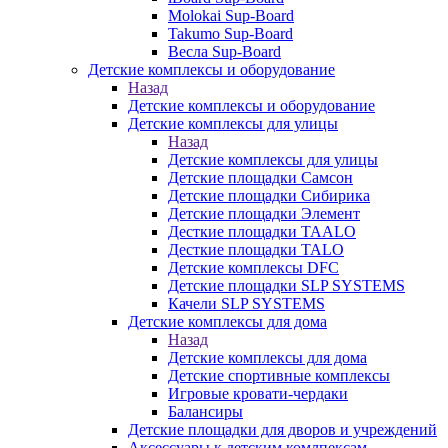
Molokai Sup-Board
Takumo Sup-Board
Весла Sup-Board
Детские комплексы и оборудование
Назад
Детские комплексы и оборудование
Детские комплексы для улицы
Назад
Детские комплексы для улицы
Детские площадки Самсон
Детские площадки Сибирика
Детские площадки Элемент
Десткие площадки TAALO
Десткие площадки TALO
Детские комплексы DFC
Детские площадки SLP SYSTEMS
Качели SLP SYSTEMS
Детские комплексы для дома
Назад
Детские комплексы для дома
Детские спортивные комплексы
Игровые кровати-чердаки
Балансиры
Детские площадки для дворов и учреждений
Аксессуары к детским комлпексам