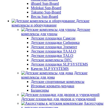
iBoard Sup-Board
Molokai Sup-Board
Takumo Sup-Board
Весла Sup-Board
Детские
комплексы и оборудование
Детские
комплексы для улицы
Детские площадки Самсон
Детские площадки Сибирика
Детские площадки Элемент
Десткие площадки TAALO
Десткие площадки TALO
Детские комплексы DFC
Детские площадки SLP SYSTEMS
Качели SLP SYSTEMS
Детские
комплексы для дома
Детские спортивные комплексы
Игровые кровати-чердаки
Балансиры
Детские площадки для дворов и учреждений
Аксессуары
к детским комлпексам