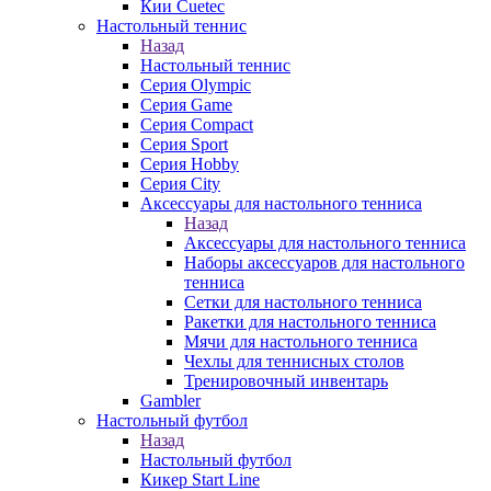
Кии Cuetec
Настольный теннис
Назад
Настольный теннис
Серия Olympic
Серия Game
Серия Compact
Серия Sport
Серия Hobby
Серия City
Аксессуары для настольного тенниса
Назад
Аксессуары для настольного тенниса
Наборы аксессуаров для настольного
тенниса
Сетки для настольного тенниса
Ракетки для настольного тенниса
Мячи для настольного тенниса
Чехлы для теннисных столов
Тренировочный инвентарь
Gambler
Настольный футбол
Назад
Настольный футбол
Кикер Start Line