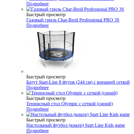
Подробнее
Быстрый просмотр
Газовый гриль Char-Broil Professional PRO 3S
Подробнее
Быстрый просмотр
Батут Start-Line 8 футов (244 см) с внешней сеткой
Подробнее
Быстрый просмотр
Теннисный стол Olympic с сеткой (синий)
Подробнее
Быстрый просмотр
Настольный футбол (кикер) Start Line Kids game
Подробнее