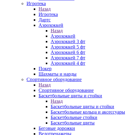
Игротека
Назад
Игротека
Дартс
Аэрохоккей
Назад
Аэрохоккей
Аэрохоккей 3 фт
Аэрохоккей 5 фт
Аэрохоккей 6 фт
Аэрохоккей 7 фт
Аэрохоккей 4 фт
Покер
Шахматы и нарды
Спортивное оборудование
Назад
Спортивное оборудование
Баскетбольные щиты и стойки
Назад
Баскетбольные щиты и стойки
Баскетбольные кольца и аксессуары
Баскетбольные стойки
Баскетбольные щиты
Беговые дорожки
Велотренажеры