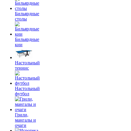
Бильярдные
столы
Бильярдные
кии
Настольный
теннис
Настольный
футбол
Грили,
мангалы и
очаги