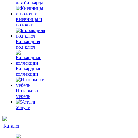
для бильярда
Киевницы и
полочки
Бильярдная
под ключ
Бильярдные
коллекции
Интерьер и
мебель
Услуги
Каталог