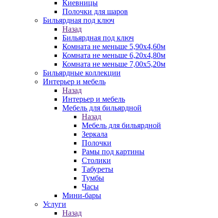
Киевницы
Полочки для шаров
Бильярдная под ключ
Назад
Бильярдная под ключ
Комната не меньше 5,90х4,60м
Комната не меньше 6,20х4,80м
Комната не меньше 7,00х5,20м
Бильярдные коллекции
Интерьер и мебель
Назад
Интерьер и мебель
Мебель для бильярдной
Назад
Мебель для бильярдной
Зеркала
Полочки
Рамы под картины
Столики
Табуреты
Тумбы
Часы
Мини-бары
Услуги
Назад