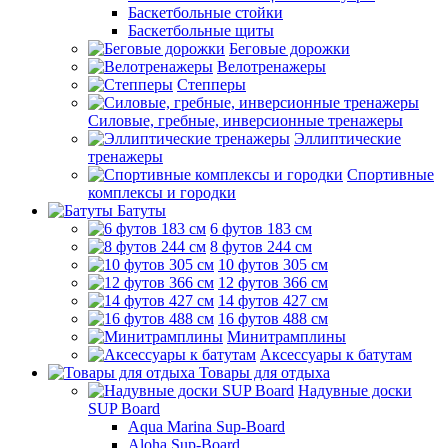
Баскетбольные стойки
Баскетбольные щиты
Беговые дорожки
Велотренажеры
Степперы
Силовые, гребные, инверсионные тренажеры
Эллиптические
тренажеры
Спортивные
комплексы и городки
Батуты
6 футов 183 см
8 футов 244 см
10 футов 305 см
12 футов 366 см
14 футов 427 см
16 футов 488 см
Минитрамплины
Аксессуары к батутам
Товары для отдыха
Надувные доски
SUP Board
Aqua Marina Sup-Board
Aloha Sup-Board