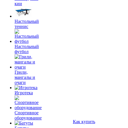
кии
Настольный
теннис
Настольный
футбол
Грили,
мангалы и
очаги
Игротека
Спортивное
оборудование
Как купить