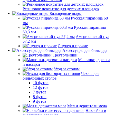
Резиновое покрытие для детских площадок
Бильярдные шары
Русская пирамида 68
мм
Русская пирамида
60,3 мм
Американский пул
57,2 мм
Снукер и прочие
Аксессуары для бильярда
Треугольники
Машинки, древки
и насадки
Уход за столом
Чехлы для
бильярдных столов
10 футов
12 футов
7 футов
8 футов
9 футов
Мел и держатели мела
Наклейки и