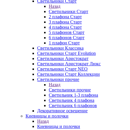
Светильники Старт
Назад
Светильники Старт
2 плафона Старт
3 плафона Старт
4 плафона Старт
5 плафонов Старт
6 плафонов Старт
1 плафон Старт
Светильники Классика
Светильники Старт Evolution
Светильники Аристократ
Светильники Аристократ Люкс
Светильники Старт NEO
Светильники Старт Коллекции
Светильники прочие
Назад
Светильники прочие
Светильник 1-3 плафона
Светильник 4 плафона
Светильник 6 плафонов
Декоративное освещение
Киевницы и полочки
Назад
Киевницы и полочки