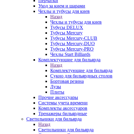
Перчатки
Уход за кием и шарами
Чехлы и тубусы для киев
Назад
Чехлы и тубусы для киев
Тубусы DELUX
Тубусы Mercury
Тубусы Mercury-CLUB
Тубусы Mercury-DUO
Тубусы Mercury-PRO
Чехлы Start Billiards
Комплектующие для бильярда
Назад
Комплектующие для бильярда
Сукно для бильярдных столов
Бортовая резина
Лузы
Плиты
Прочие аксессуары
Системы учета времени
Комплекты аксессуаров
Тренажеры бильярдные
Светильники для бильярда
Назад
Светильники для бильярда